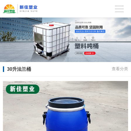
30升法兰桶
查看分类