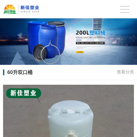
60升双口桶
查看分类