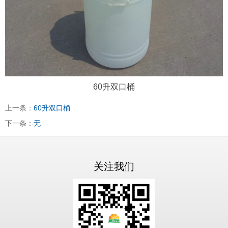
60升双口桶
上一条：
60升双口桶
下一条：
无
关注我们