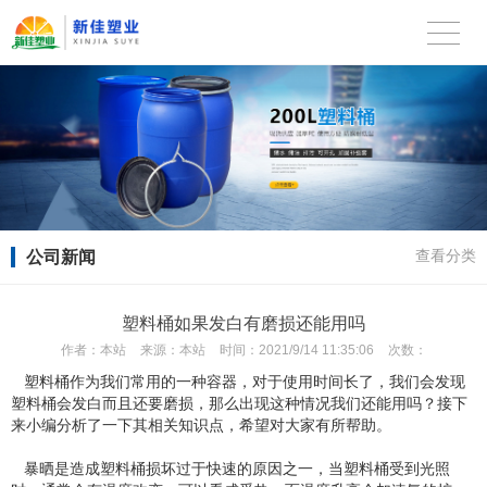
公司新闻
查看分类
塑料桶如果发白有磨损还能用吗
作者：
本站
来源：
本站
时间：
2021/9/14 11:35:06
次数：
塑料桶作为我们常用的一种容器，对于使用时间长了，我们会发现
塑料桶会发白而且还要磨损，那么出现这种情况我们还能用吗？接下
来小编分析了一下其相关知识点，希望对大家有所帮助。
暴晒是造成塑料桶损坏过于快速的原因之一，当塑料桶受到光照