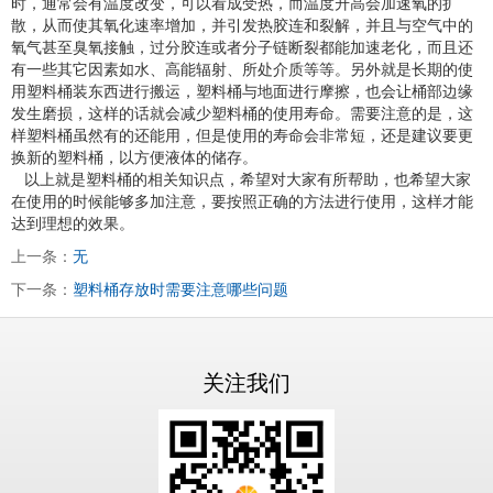
时，通常会有温度改变，可以看成受热，而温度升高会加速氧的扩
散，从而使其氧化速率增加，并引发热胶连和裂解，并且与空气中的
氧气甚至臭氧接触，过分胶连或者分子链断裂都能加速老化，而且还
有一些其它因素如水、高能辐射、所处介质等等。另外就是长期的使
用塑料桶装东西进行搬运，塑料桶与地面进行摩擦，也会让桶部边缘
发生磨损，这样的话就会减少塑料桶的使用寿命。需要注意的是，这
样塑料桶虽然有的还能用，但是使用的寿命会非常短，还是建议要更
换新的塑料桶，以方便液体的储存。
以上就是塑料桶的相关知识点，希望对大家有所帮助，也希望大家
在使用的时候能够多加注意，要按照正确的方法进行使用，这样才能
达到理想的效果。
上一条：
无
下一条：
塑料桶存放时需要注意哪些问题
关注我们